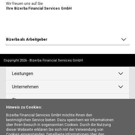
Wir freuen uns auf Sie.
Ihre Bizerba Financial Services GmbH
Bizerba als Arbeitgeber
Copyright 2026 - Bizerba Financial Services GmbH
Leistungen
Unternehmen
Themen
Hinweis zu Cookies:
News
Bizerba Financial Services GmbH möchte Ihnen den
bestmöglichen Service bieten. Dazu speichern wir Informationen
über Ihren Besuch in sogenannten Cookies. Durch die Nutzung
Karriere
dieser Webseite erklären Sie sich mit der Verwendung von
Cookies einverstanden. Detaillierte Informationen über den