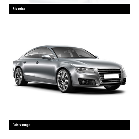
Bizerba
Fahrzeuge