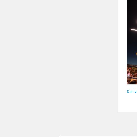
Den vo