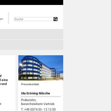
gin
f
d eine
 rund
Pressekontakt
Uta Gröning-Nitsche
Prokuristin,
e
Bereichsleiterin Vertrieb
T: +49 (0)74 33 - 12 12 00