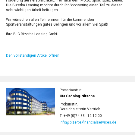
Förderung der Persönlichkeit. Frei nach dem Motto: Sport, Spaß, Leben.
Die Bizerba Leasing möchte durch ihr Sponsoring einen Teil zu dieser
sehr wichtigen Arbeit beitragen.
Wir wünschen allen Teilnehmern für die kommenden
Sportveranstaltungen gutes Gelingen und vor allem viel Spaß!
Ihre BLG Bizerba Leasing GmbH
Den vollständigen Artikel öffnen
Pressekontakt
Uta Gröning-Nitsche
Prokuristin,
Bereichsleiterin Vertrieb
T: +49 (0)74 33 - 12 12 00
info@bizerba-financialservices.de