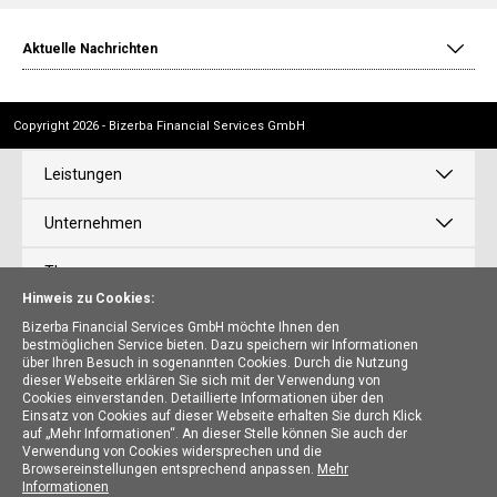
Aktuelle Nachrichten
Copyright 2026 - Bizerba Financial Services GmbH
Leistungen
Unternehmen
Themen
Hinweis zu Cookies:
News
Bizerba Financial Services GmbH möchte Ihnen den
bestmöglichen Service bieten. Dazu speichern wir Informationen
über Ihren Besuch in sogenannten Cookies. Durch die Nutzung
Karriere
dieser Webseite erklären Sie sich mit der Verwendung von
Cookies einverstanden. Detaillierte Informationen über den
Einsatz von Cookies auf dieser Webseite erhalten Sie durch Klick
auf „Mehr Informationen“. An dieser Stelle können Sie auch der
Bizerba Financial Services GmbH
Verwendung von Cookies widersprechen und die
Browsereinstellungen entsprechend anpassen.
Mehr
Kontaktieren Sie uns
Informationen