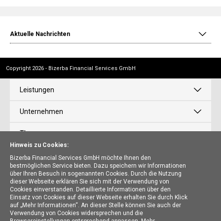
Aktuelle Nachrichten
Copyright 2026 - Bizerba Financial Services GmbH
Leistungen
Unternehmen
Themen
Hinweis zu Cookies:
News
Bizerba Financial Services GmbH möchte Ihnen den
bestmöglichen Service bieten. Dazu speichern wir Informationen
über Ihren Besuch in sogenannten Cookies. Durch die Nutzung
Karriere
dieser Webseite erklären Sie sich mit der Verwendung von
Cookies einverstanden. Detaillierte Informationen über den
Einsatz von Cookies auf dieser Webseite erhalten Sie durch Klick
auf „Mehr Informationen“. An dieser Stelle können Sie auch der
Bizerba Financial Services GmbH
Verwendung von Cookies widersprechen und die