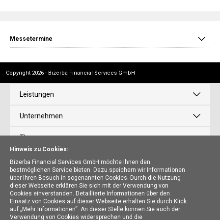
Messetermine
Copyright 2026 - Bizerba Financial Services GmbH
Leistungen
Unternehmen
Themen
Hinweis zu Cookies:
News
Bizerba Financial Services GmbH möchte Ihnen den
bestmöglichen Service bieten. Dazu speichern wir Informationen
über Ihren Besuch in sogenannten Cookies. Durch die Nutzung
Karriere
dieser Webseite erklären Sie sich mit der Verwendung von
Cookies einverstanden. Detaillierte Informationen über den
Einsatz von Cookies auf dieser Webseite erhalten Sie durch Klick
auf „Mehr Informationen“. An dieser Stelle können Sie auch der
Bizerba Financial Services GmbH
Verwendung von Cookies widersprechen und die