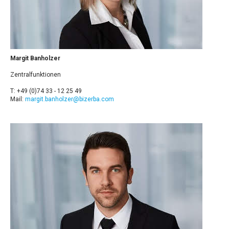
Margit Banholzer
Zentralfunktionen
T: +49 (0)74 33 - 12 25 49
Mail:
margit.banholzer@bizerba.com