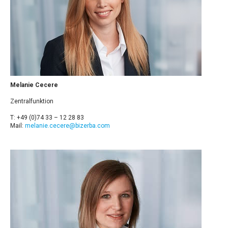
Melanie Cecere
Zentralfunktion
T: +49 (0)74 33 – 12 28 83
Mail:
melanie.cecere@bizerba.com