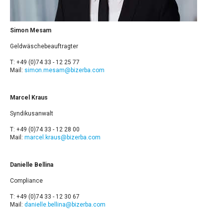
Simon Mesam
Geldwäschebeauftragter
T: +49 (0)74 33 - 12 25 77
Mail:
simon.mesam@bizerba.com
Marcel Kraus
Syndikusanwalt
T: +49 (0)74 33 - 12 28 00
Mail:
marcel.kraus@bizerba.com
Danielle Bellina
Compliance
T: +49 (0)74 33 - 12 30 67
Mail:
danielle.bellina@bizerba.com