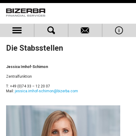
Die Stabsstellen
Jessica Imhof-Schimon
Zentralfunktion
T: +49 (0)74 33 – 12 20 07
Mail:
jessica.imhof-schimon@bizerba.com